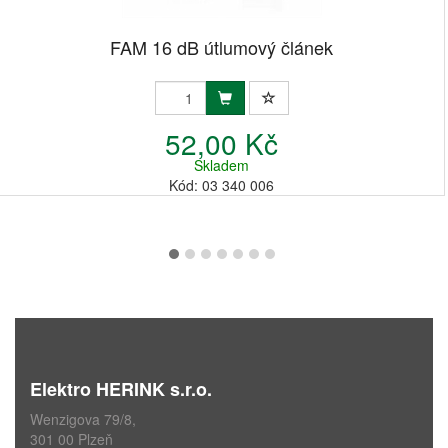
FAM 16 dB útlumový článek
52,00 Kč
Skladem
Kód: 03 340 006
Elektro HERINK s.r.o.
Wenzigova 79/8,
301 00 Plzeň