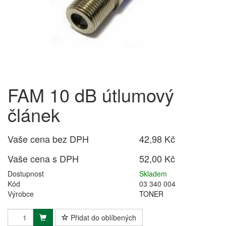
FAM 10 dB útlumový
článek
Vaše cena bez DPH
42,98 Kč
Vaše cena s DPH
52,00 Kč
Dostupnost
Skladem
Kód
03 340 004
Výrobce
TONER
Přidat do oblíbených