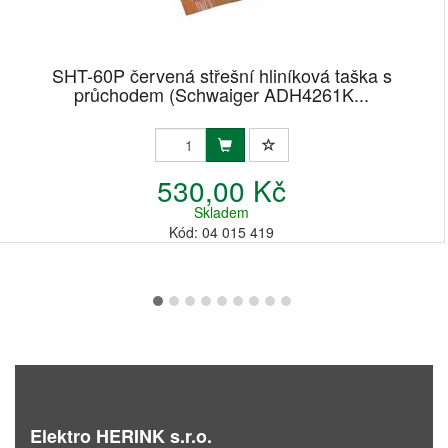
SHT-60P červená střešní hliníková taška s
průchodem (Schwaiger ADH4261K...
530,00 Kč
Skladem
Kód: 04 015 419
Elektro HERINK s.r.o.