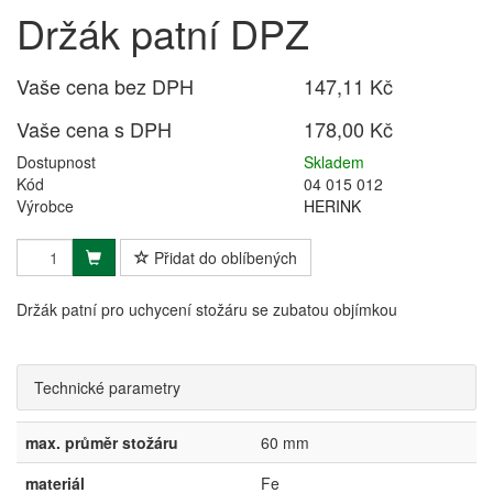
Držák patní DPZ
Vaše cena bez DPH
147,11 Kč
Vaše cena s DPH
178,00 Kč
Dostupnost
Skladem
Kód
04 015 012
Výrobce
HERINK
Přidat do oblíbených
Držák patní pro uchycení stožáru se zubatou objímkou
Technické parametry
max. průměr stožáru
60 mm
materiál
Fe