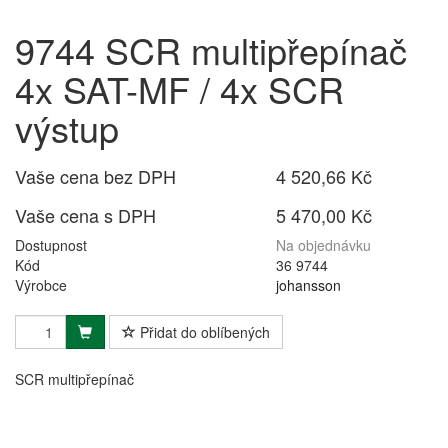
9744 SCR multipřepínač
4x SAT-MF / 4x SCR
výstup
Vaše cena bez DPH
4 520,66 Kč
Vaše cena s DPH
5 470,00 Kč
Dostupnost
Na objednávku
Kód
36 9744
Výrobce
johansson
Přidat do oblíbených
SCR multipřepínač