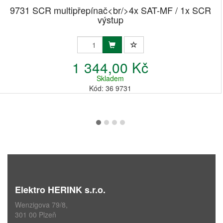
9731 SCR multipřepínač<br/>4x SAT-MF / 1x SCR
výstup
1 344,00 Kč
Skladem
Kód: 36 9731
Elektro HERINK s.r.o.
Wenzigova 79/8,
301 00 Plzeň