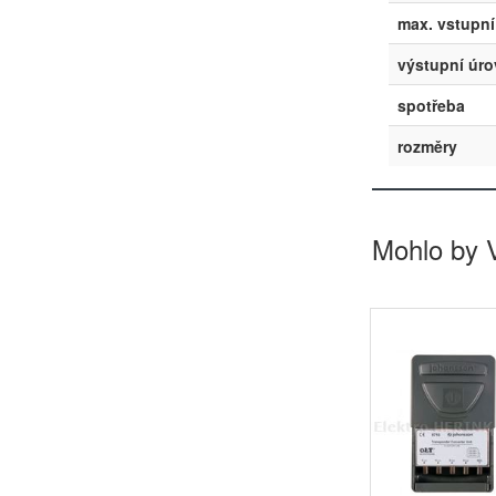
max. vstupní
výstupní úr
spotřeba
rozměry
Mohlo by 