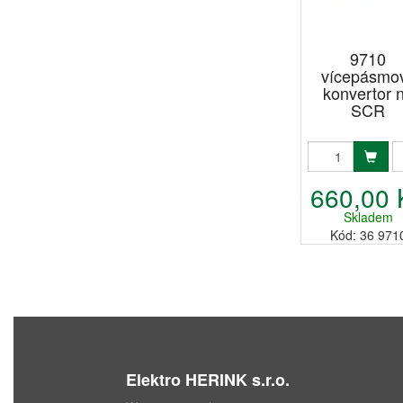
9710
vícepásmo
konvertor 
SCR
660,00 
Skladem
Kód: 36 971
Elektro HERINK s.r.o.