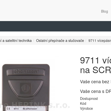
Blog
í a satelitní technika
Ostatní přepínače a slučovače
9711 vícepás
9711 ví
na SC
Vaše cena bez
Vaše cena s D
Dostupnost
Kód
Výrobce