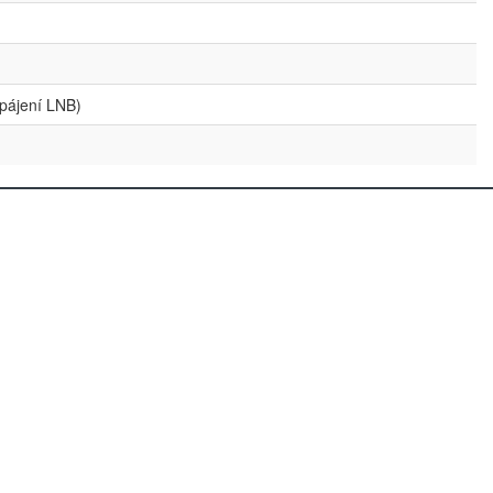
pájení LNB)