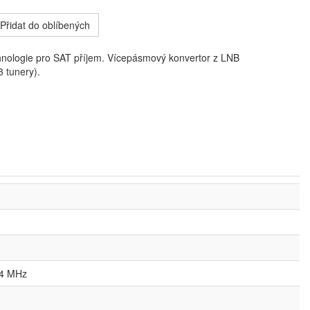
Přidat do oblíbených
nologie pro SAT příjem. Vícepásmový konvertor z LNB
 tunery).
84 MHz